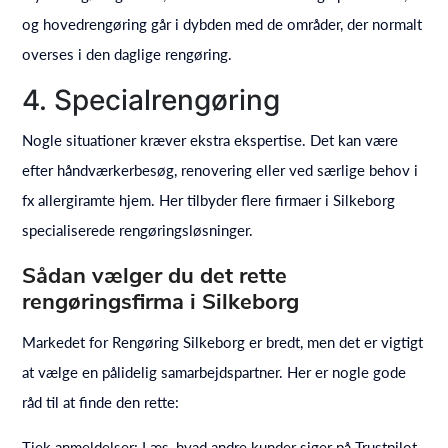
og hovedrengøring går i dybden med de områder, der normalt
overses i den daglige rengøring.
4. Specialrengøring
Nogle situationer kræver ekstra ekspertise. Det kan være
efter håndværkerbesøg, renovering eller ved særlige behov i
fx allergiramte hjem. Her tilbyder flere firmaer i Silkeborg
specialiserede rengøringsløsninger.
Sådan vælger du det rette
rengøringsfirma i Silkeborg
Markedet for Rengøring Silkeborg er bredt, men det er vigtigt
at vælge en pålidelig samarbejdspartner. Her er nogle gode
råd til at finde den rette:
Tjek anmeldelser: Læs, hvad andre kunder siger på Trustpilot,